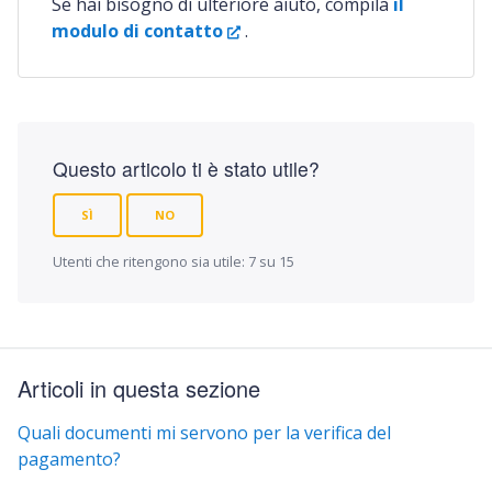
Se hai bisogno di ulteriore aiuto, compila
il
modulo di contatto
.
Questo articolo ti è stato utile?
SÌ
NO
Utenti che ritengono sia utile: 7 su 15
Articoli in questa sezione
Quali documenti mi servono per la verifica del
pagamento?