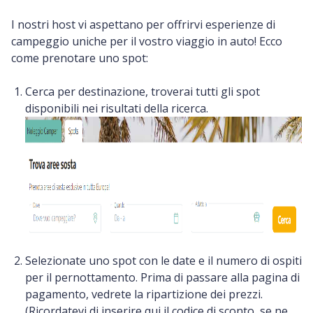
I nostri host vi aspettano per offrirvi esperienze di
campeggio uniche per il vostro viaggio in auto! Ecco
come prenotare uno spot:
Cerca per destinazione, troverai tutti gli spot
disponibili nei risultati della ricerca.
Selezionate uno spot con le date e il numero di ospiti
per il pernottamento. Prima di passare alla pagina di
pagamento, vedrete la ripartizione dei prezzi.
(Ricordatevi di inserire qui il codice di sconto, se ne