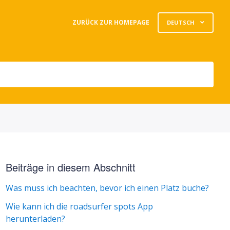
ZURÜCK ZUR HOMEPAGE
DEUTSCH
Beiträge in diesem Abschnitt
Was muss ich beachten, bevor ich einen Platz buche?
Wie kann ich die roadsurfer spots App
herunterladen?