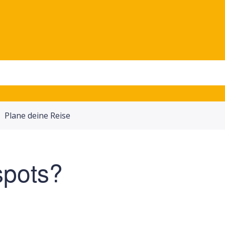
Plane deine Reise
spots?