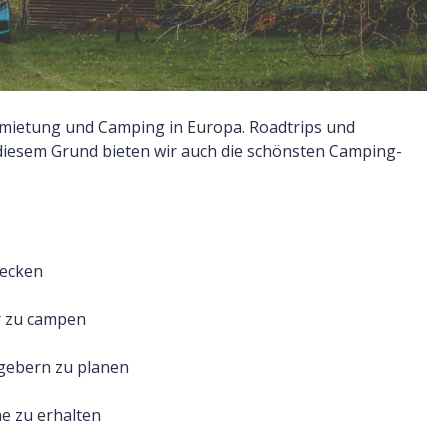
rmietung und Camping in Europa. Roadtrips und
diesem Grund bieten wir auch die schönsten Camping-
decken
r zu campen
tgebern zu planen
e zu erhalten