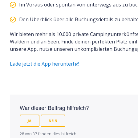
Im Voraus oder spontan von unterwegs aus zu bu
Den Überblick über alle Buchungsdetails zu behal
Wir bieten mehr als 10.000 private Campingunterkünft
Wäldern und an Seen. Finde deinen perfekten Platz ei
unsere App, nutze unseren unkomplizierten Buchungsp
Lade jetzt die App herunter!
War dieser Beitrag hilfreich?
JA
NEIN
28 von 37 fanden dies hilfreich