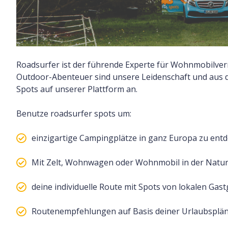
Roadsurfer ist der führende Experte für Wohnmobilve
Outdoor-Abenteuer sind unsere Leidenschaft und aus 
Spots auf unserer Plattform an.
Benutze roadsurfer spots um:
einzigartige Campingplätze in ganz Europa zu ent
Mit Zelt, Wohnwagen oder Wohnmobil in der Natu
deine individuelle Route mit Spots von lokalen Gas
Routenempfehlungen auf Basis deiner Urlaubsplän