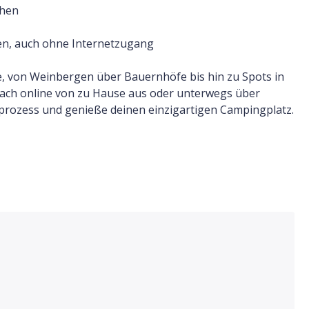
chen
ten, auch ohne Internetzugang
e, von Weinbergen über Bauernhöfe bis hin zu Spots in
nfach online von zu Hause aus oder unterwegs über
rozess und genieße deinen einzigartigen Campingplatz.